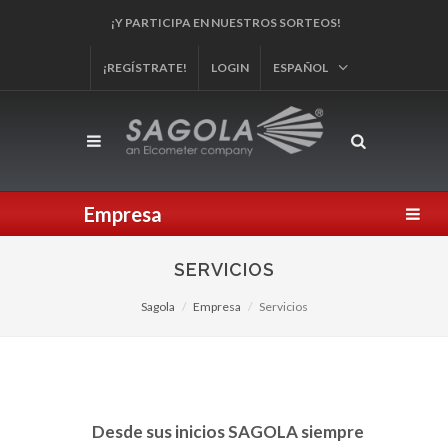
¡Y PARTICIPA EN NUESTROS SORTEOS!
¡REGÍSTRATE!
LOGIN
ESPAÑOL
Empresa
SERVICIOS
Sagola
Empresa
Servicios
Desde sus inicios SAGOLA siempre