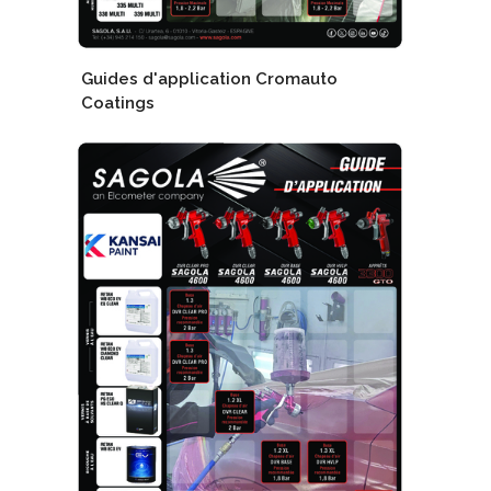
Guides d'application Cromauto
Coatings