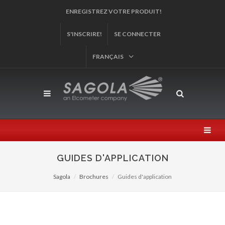
ET PARTICIPEZ À NOTRE TIRAGE AU SORT!
S'INSCRIRE!
SE CONNECTER
FRANÇAIS
GUIDES D'APPLICATION
Sagola
Brochures
Guides d'application