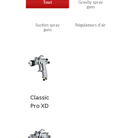
Tout
Gravity spray
guns
Suction spray
Régulateurs d'air
guns
Classic
Pro XD