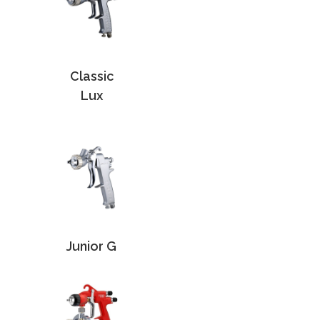
Classic
Lux
Junior G