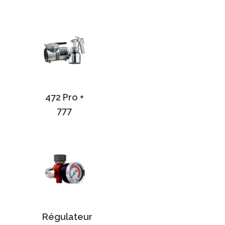
472 Pro +
777
Régulateur