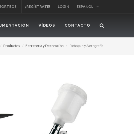
 SORTEOS!
¡REGÍSTRATE!
LOGIN
ESPAÑOL
UMENTACIÓN
VÍDEOS
CONTACTO
Productos
Ferretería y Decoración
Retoque y Aerografía