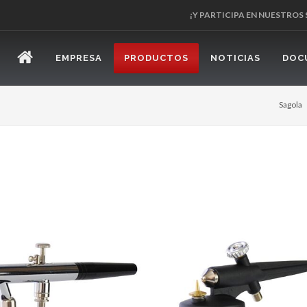
¡Y PARTICIPA EN NUESTROS
EMPRESA
PRODUCTOS
NOTICIAS
DOC
Sagola