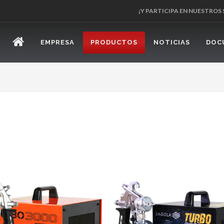
¡Y PARTICIPA EN NUESTROS
EMPRESA
PRODUCTOS
NOTICIAS
DOC